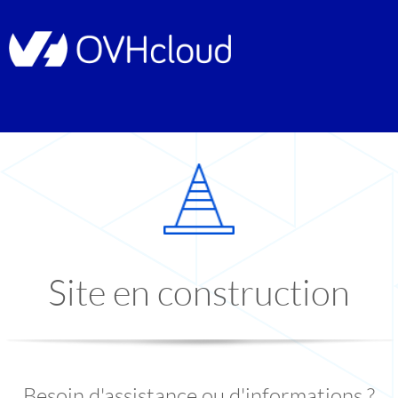
Site en construction
Besoin d'assistance ou d'informations ?